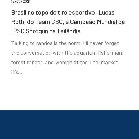
18/03/2021
Brasil no topo do tiro esportivo: Lucas
Roth, do Team CBC, é Campeão Mundial de
IPSC Shotgun na Tailândia
Talking to randos is the norm. I’ll never forget
the conversation with the aquarium fisherman,
forest ranger, and women at the Thai market.
It’s…