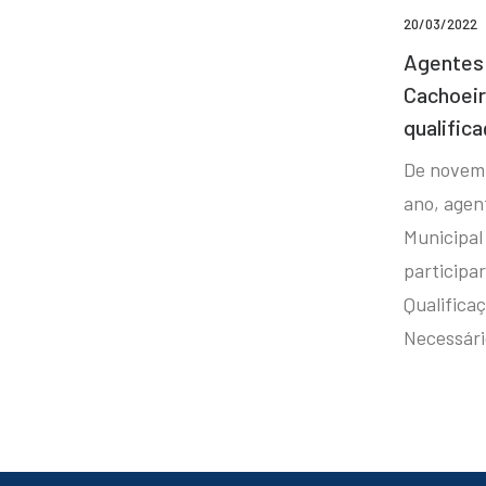
20/03/2022
Agentes 
Cachoei
qualifica
De novem
ano, agen
Municipal
participa
Qualificaç
Necessár