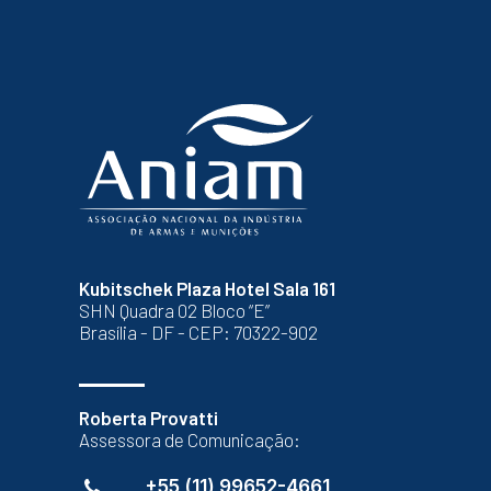
Kubitschek Plaza Hotel Sala 161
SHN Quadra 02 Bloco “E”
Brasília - DF - CEP: 70322-902
Roberta Provatti
Assessora de Comunicação:
+55 (11) 99652-4661