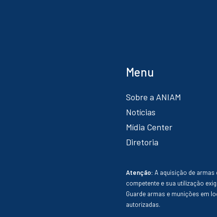
Menu
Sobre a ANIAM
Notícias
Mídia Center
Diretoria
Atenção:
A aquisição de armas 
competente e sua utilização exig
Guarde armas e munições em loc
autorizadas.