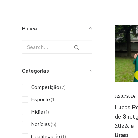
Busca
Categorias
Competição
(2)
02/07/2024
Esporte
(1)
Lucas Ro
Mídia
(1)
de Shotg
Notícias
(5)
2023, é 
Brasil
Qualificação
(1)