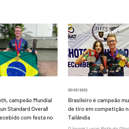
25/03/2022
Brasileiro é campeão mu
th, campeão Mundial
de tiro em competição n
un Standard Overall
Tailândia
recebido com festa no
O jovem Lucas Roth de Olive