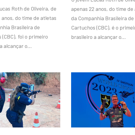
ucas Roth de Oliveira, de
apenas 22 anos, do time de 
 anos, do time de atletas
da Companhia Brasileira de
hia Brasileira de
Cartuchos (CBC), é o primei
(CBC), foi o primeiro
brasileiro a alcançar o…
 a alcançar o…