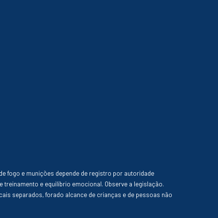
de fogo e munições depende de registro por autoridade
e treinamento e equilíbrio emocional. Observe a legislação.
ais separados, forado alcance de crianças e de pessoas não