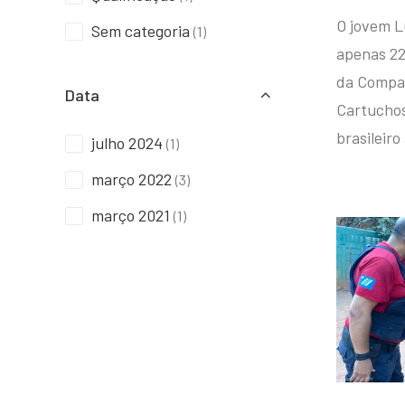
O jovem L
Sem categoria
(1)
apenas 22
da Compan
Data
Cartuchos 
brasileiro
julho 2024
(1)
março 2022
(3)
março 2021
(1)