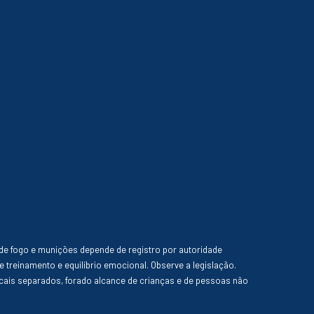
de fogo e munições depende de registro por autoridade
e treinamento e equilíbrio emocional. Observe a legislação.
ais separados, forado alcance de crianças e de pessoas não