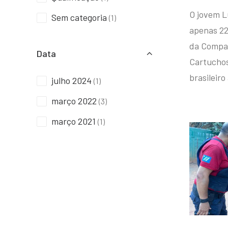
O jovem L
Sem categoria
(1)
apenas 22
da Compan
Data
Cartuchos 
brasileiro
julho 2024
(1)
março 2022
(3)
março 2021
(1)