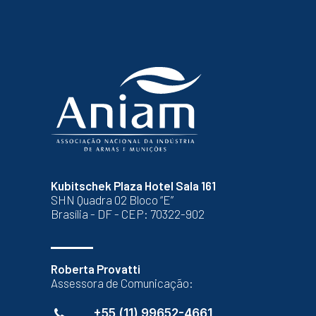
Kubitschek Plaza Hotel Sala 161
SHN Quadra 02 Bloco “E”
Brasília - DF - CEP: 70322-902
Roberta Provatti
Assessora de Comunicação:
+55 (11) 99652-4661