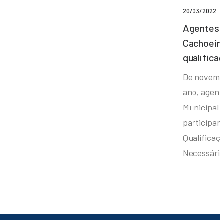
20/03/2022
Agentes 
Cachoei
qualifica
De novem
ano, agen
Municipal
participa
Qualificaç
Necessár