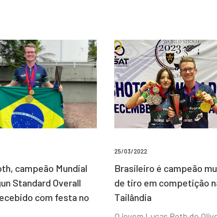
25/03/2022
Brasileiro é campeão mu
th, campeão Mundial
de tiro em competição n
un Standard Overall
Tailândia
recebido com festa no
O jovem Lucas Roth de Olive