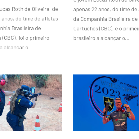
ucas Roth de Oliveira, de
apenas 22 anos, do time de 
 anos, do time de atletas
da Companhia Brasileira de
hia Brasileira de
Cartuchos (CBC), é o primei
(CBC), foi o primeiro
brasileiro a alcançar o…
 a alcançar o…