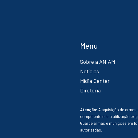
Menu
Sobre a ANIAM
Notícias
Mídia Center
Diretoria
Atenção:
A aquisição de armas 
competente e sua utilização exig
Guarde armas e munições em loc
autorizadas.