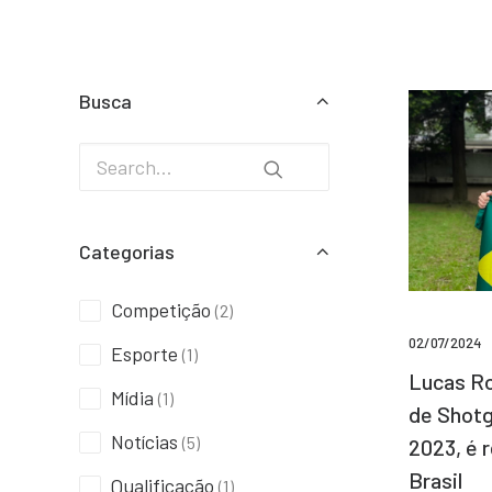
Busca
Categorias
Competição
(2)
02/07/2024
Esporte
(1)
Lucas Ro
Mídia
(1)
de Shotg
Notícias
(5)
2023, é 
Brasil
Qualificação
(1)