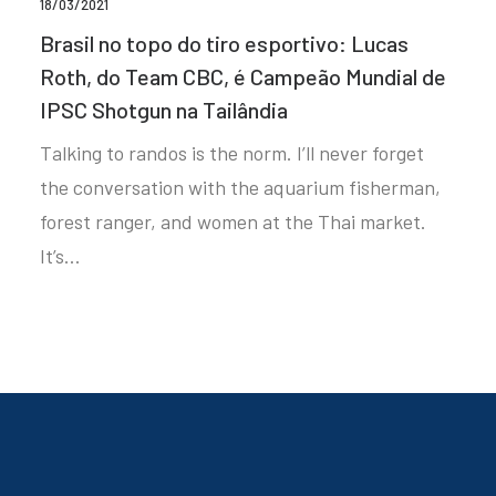
18/03/2021
Brasil no topo do tiro esportivo: Lucas
Roth, do Team CBC, é Campeão Mundial de
IPSC Shotgun na Tailândia
Talking to randos is the norm. I’ll never forget
the conversation with the aquarium fisherman,
forest ranger, and women at the Thai market.
It’s…