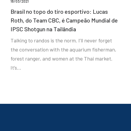
18/03/2021
Brasil no topo do tiro esportivo: Lucas
Roth, do Team CBC, é Campeão Mundial de
IPSC Shotgun na Tailândia
Talking to randos is the norm. I’ll never forget
the conversation with the aquarium fisherman,
forest ranger, and women at the Thai market.
It’s…