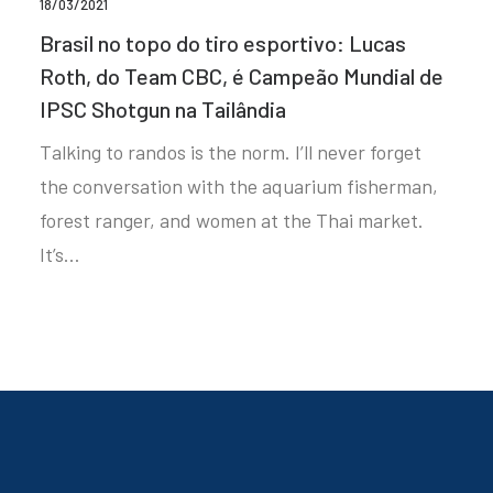
18/03/2021
Brasil no topo do tiro esportivo: Lucas
Roth, do Team CBC, é Campeão Mundial de
IPSC Shotgun na Tailândia
Talking to randos is the norm. I’ll never forget
the conversation with the aquarium fisherman,
forest ranger, and women at the Thai market.
It’s…