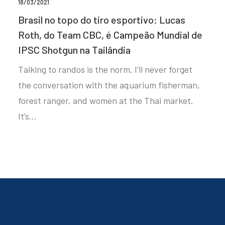
18/03/2021
Brasil no topo do tiro esportivo: Lucas
Roth, do Team CBC, é Campeão Mundial de
IPSC Shotgun na Tailândia
Talking to randos is the norm. I’ll never forget
the conversation with the aquarium fisherman,
forest ranger, and women at the Thai market.
It’s…