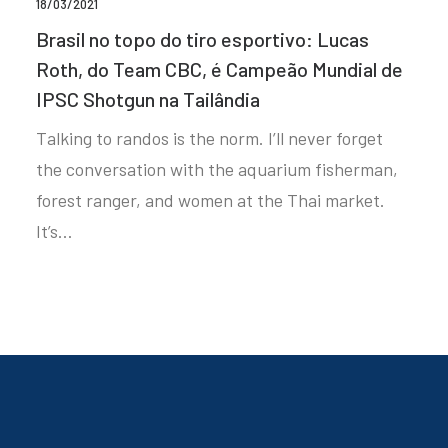
18/03/2021
Brasil no topo do tiro esportivo: Lucas
Roth, do Team CBC, é Campeão Mundial de
IPSC Shotgun na Tailândia
Talking to randos is the norm. I’ll never forget
the conversation with the aquarium fisherman,
forest ranger, and women at the Thai market.
It’s…