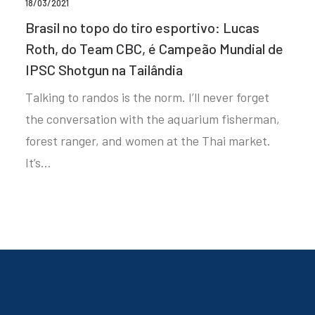
18/03/2021
Brasil no topo do tiro esportivo: Lucas
Roth, do Team CBC, é Campeão Mundial de
IPSC Shotgun na Tailândia
Talking to randos is the norm. I’ll never forget
the conversation with the aquarium fisherman,
forest ranger, and women at the Thai market.
It’s…