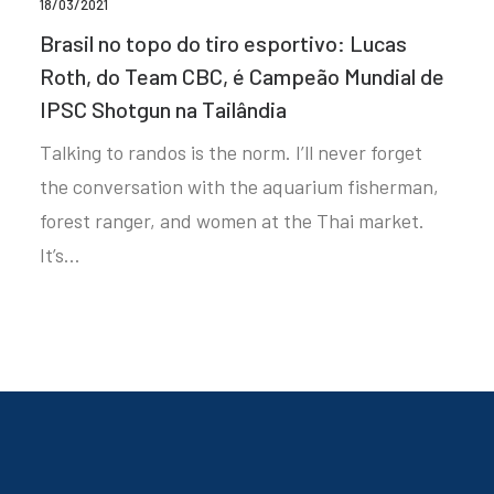
18/03/2021
Brasil no topo do tiro esportivo: Lucas
Roth, do Team CBC, é Campeão Mundial de
IPSC Shotgun na Tailândia
Talking to randos is the norm. I’ll never forget
the conversation with the aquarium fisherman,
forest ranger, and women at the Thai market.
It’s…