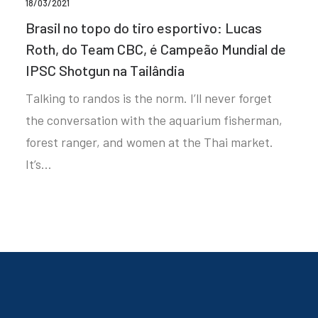
18/03/2021
Brasil no topo do tiro esportivo: Lucas
Roth, do Team CBC, é Campeão Mundial de
IPSC Shotgun na Tailândia
Talking to randos is the norm. I’ll never forget
the conversation with the aquarium fisherman,
forest ranger, and women at the Thai market.
It’s…